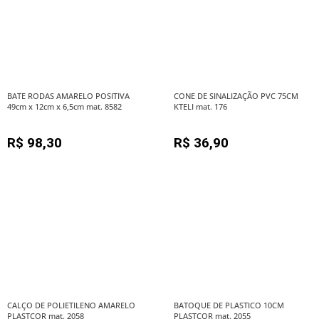
BATE RODAS AMARELO POSITIVA
CONE DE SINALIZAÇÃO PVC 75CM
49cm x 12cm x 6,5cm mat. 8582
KTELI mat. 176
R$
98,30
R$
36,90
CALÇO DE POLIETILENO AMARELO
BATOQUE DE PLASTICO 10CM
PLASTCOR mat. 2058
PLASTCOR mat. 2055