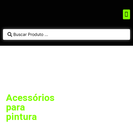
Acessórios
para
pintura