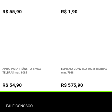
R$
55,90
R$
1,90
APITO PARA TRÂNSITO BIVOX
ESPELHO CONVEXO 50CM TELBRAS
TELBRAS mat. 8085
mat. 7988
R$
54,90
R$
575,90
FALE CONOSCO