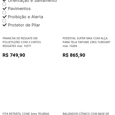
Orientação e Salvamento
Pavimentos
Proibição e Alerta
Protetor de Pilar
PRANCHA DE RESGATE EM
PEDESTAL SUPER MAX COM ALÇA
POLIETILENO COM 3 CINTOS
PARA TELA TAPUME 23KG TUBOART
RESGATEX mat. 10371
mat. 10284
R$
749,90
R$
865,90
FITA RETRÁTIL CONE 3mts TELBRAS
BALIZADOR CÔNICO COM BASE DE