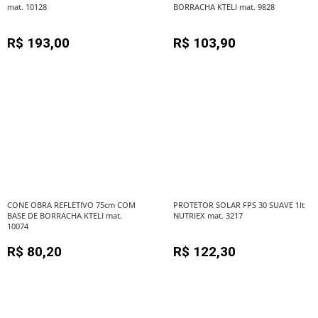
mat. 10128
BORRACHA KTELI mat. 9828
R$
193,00
R$
103,90
CONE OBRA REFLETIVO 75cm COM
PROTETOR SOLAR FPS 30 SUAVE 1lt
BASE DE BORRACHA KTELI mat.
NUTRIEX mat. 3217
10074
R$
80,20
R$
122,30