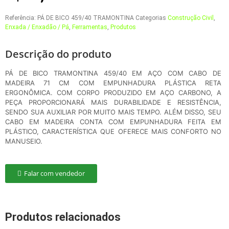
Referência:
PÁ DE BICO 459/40 TRAMONTINA
Categorias
Construção Civil
,
Enxada / Enxadão / Pá
,
Ferramentas
,
Produtos
Descrição do produto
PÁ DE BICO TRAMONTINA 459/40 EM AÇO COM CABO DE
MADEIRA 71 CM COM EMPUNHADURA PLÁSTICA RETA
ERGONÔMICA. COM CORPO PRODUZIDO EM AÇO CARBONO, A
PEÇA PROPORCIONARÁ MAIS DURABILIDADE E RESISTÊNCIA,
SENDO SUA AUXILIAR POR MUITO MAIS TEMPO. ALÉM DISSO, SEU
CABO EM MADEIRA CONTA COM EMPUNHADURA FEITA EM
PLÁSTICO, CARACTERÍSTICA QUE OFERECE MAIS CONFORTO NO
MANUSEIO.
Falar com vendedor
Produtos relacionados