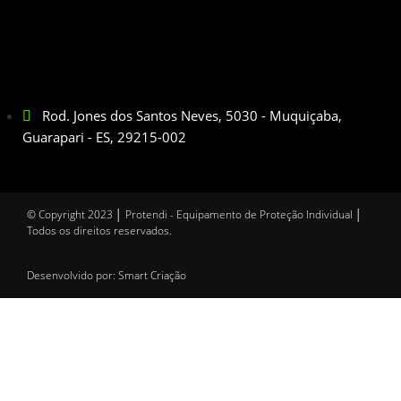
Rod. Jones dos Santos Neves, 5030 - Muquiçaba,
Guarapari - ES, 29215-002
© Copyright 2023 │ Protendi - Equipamento de Proteção Individual │
Todos os direitos reservados.
Desenvolvido por: Smart Criação