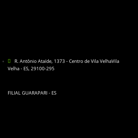
R. Antônio Ataíde, 1373 - Centro de Vila VelhaVila
Velha - ES, 29100-295
FILIAL GUARAPARI - ES