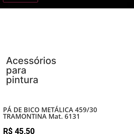
Acessórios
para
pintura
PÁ DE BICO METÁLICA 459/30
TRAMONTINA Mat. 6131
R$
45,50