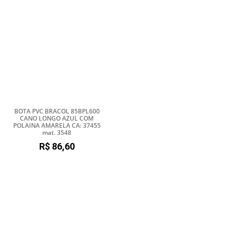
BOTA PVC BRACOL 85BPL600
CANO LONGO AZUL COM
POLAINA AMARELA CA: 37455
mat. 3548
R$
86,60