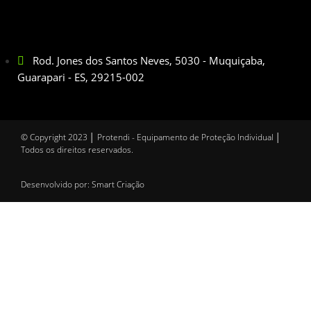
Rod. Jones dos Santos Neves, 5030 - Muquiçaba,
Guarapari - ES, 29215-002
© Copyright 2023 │ Protendi - Equipamento de Proteção Individual │
Todos os direitos reservados.
Desenvolvido por: Smart Criação