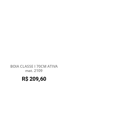
BOIA CLASSE I 70CM ATIVA
mat. 2109
R$
209,60