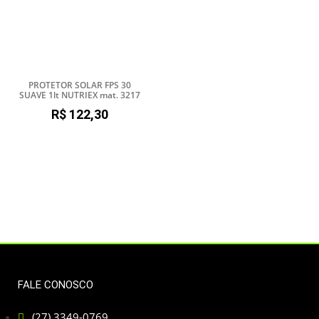
PROTETOR SOLAR FPS 30
SUAVE 1lt NUTRIEX mat. 3217
R$
122,30
FALE CONOSCO
(27) 3349-0769