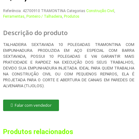
Referência:
42700910 TRAMONTINA
Categorias
Construção Civil
,
Ferramentas
,
Ponteiro / Talhadeira
,
Produtos
Descrição do produto
TALHADEIRA SEXTAVADA 10 POLEGADAS TRAMONTINA COM
EMPUNHADURA. PRODUZIDA EM AÇO ESPECIAL COM BARRA
SEXTAVADA, POSSUI 10 POLEGADAS E VAI GARANTIR MAIS
PRATICIDADE E RAPIDEZ NA EXECUÇÃO DOS SEUS TRABALHOS,
DEVIDO SUA EMPUNHADURA INJETADA. IDEAL PARA QUEM TRABALHA
NA CONSTRUÇÃO CIVIL OU COM PEQUENOS REPAROS, ELA É
PROJETADA PARA O CORTE E ABERTURA DE CANAIS EM PAREDES DE
ALVENARIA (TIJOLOS).
Falar com vendedor
Produtos relacionados