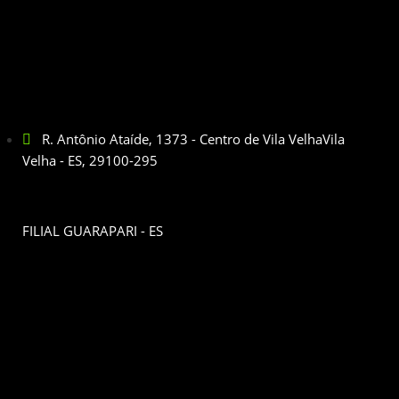
R. Antônio Ataíde, 1373 - Centro de Vila VelhaVila
Velha - ES, 29100-295
FILIAL GUARAPARI - ES